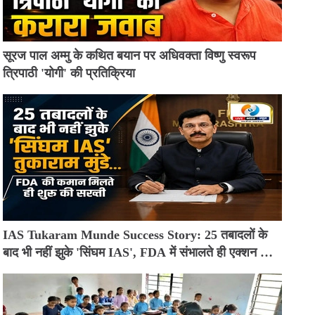
सूरज पाल अम्मु के कथित बयान पर अधिवक्ता विष्णु स्वरूप
त्रिपाठी 'योगी' की प्रतिक्रिया
IAS Tukaram Munde Success Story: 25 तबादलों के
बाद भी नहीं झुके 'सिंघम IAS', FDA में संभालते ही एक्शन मोड
में आए