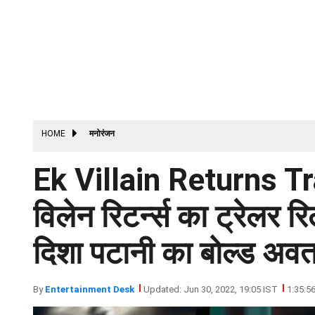
HOME
मनोरंजन
Ek Villain Returns T
विलेन रिटर्न्स का ट्रेलर
दिशा पटानी का बोल्ड अवत
By
Entertainment Desk
Updated: Jun 30, 2022, 19:05 IST
1:35:5