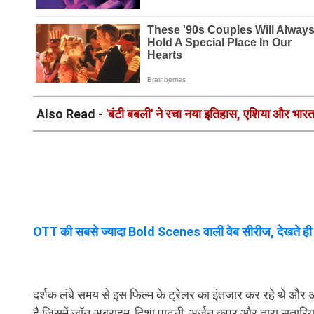
Also Read -
'बंटी बबली' ने रचा नया इतिहास, एशिया और भारत 
OTT की सबसे ज्यादा Bold Scenes वाली वेब सीरीज, देखते ही हो 
दर्शक लंबे समय से इस फिल्म के ट्रेलर का इंतजार कर रहे थे और
है जिसमें जॉन अब्राहम, दिशा पाटनी, अर्जुन कपूर और तारा सुतारिया