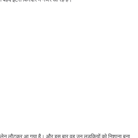
 विलेन लौटकर आ गया है। और इस बार वह उन लड़कियों को निशाना बना