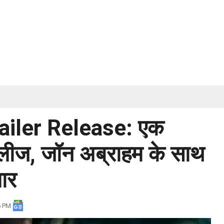
railer Release: एक
 रिलीज, जॉन अब्राहम के साथ
ार
6 PM