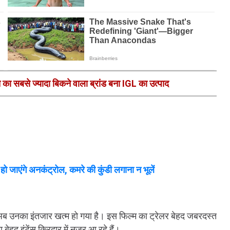
का सबसे ज्यादा बिकने वाला ब्रांड बना IGL का उत्पाद
जाएंगे अनकंट्रोल, कमरे की कुंडी लगाना न भूलें
 अब उनका इंतजार खत्म हो गया है। इस फिल्म का ट्रेलर बेहद जबरदस्त
 बेहद इंटेंस किरदार में नजर आ रहे हैं।