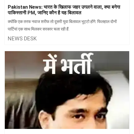
झारखंड
मथुरा
Pakistan News: भारत के खिलाफ जहर उगलने वाला, क्या बनेगा
पाकिस्तानी PM, जानिए कौन है यह बिलावल
पंजाब
मेरठ
क्योंकि एक तरफ नवाज शरीफ तो दूसरी युवा बिलावल भुट्टो होंगे. फिलहाल दोनों
हिमांचल
रायबरेली
पार्टियां एक साथ मिलकर सरकार चला रही हैं.
NEWS DESK
प्रदेश
उत्तराखंड