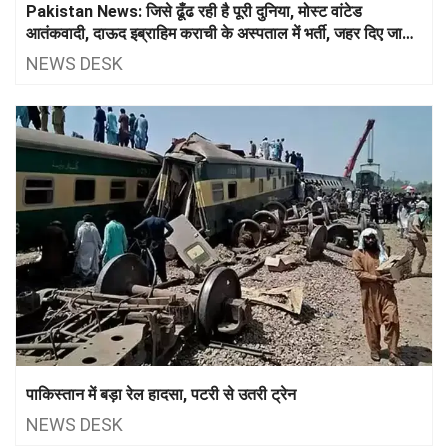
Pakistan News: जिसे ढूँढ रही है पूरी दुनिया, मोस्ट वांटेड
आतंकवादी, दाऊद इब्राहिम कराची के अस्पताल में भर्ती, जहर दिए जाने
की आशंका
NEWS DESK
पाकिस्तान में बड़ा रेल हादसा, पटरी से उतरी ट्रेन
NEWS DESK