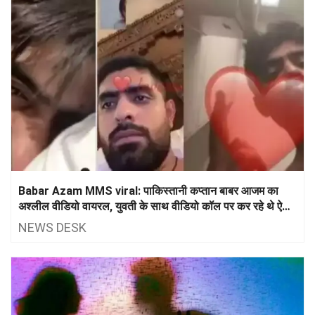
Babar Azam MMS viral: पाकिस्तानी कप्तान बाबर आजम का
अश्लील वीडियो वायरल, युवती के साथ वीडियो कॉल पर कर रहे थे ऐसी
हरकतें
NEWS DESK