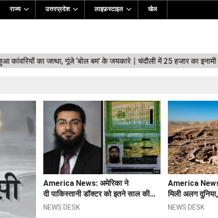
राज्य
उत्तरप्रदेश
लाइफ़स्टाइल
खेल
America News: अमेरिका ने
America News: 
दी पाकिस्तानी डॉक्टर को इतने साल की
मिली अलग दुनिया, 
सजा
'बस्ती'
NEWS DESK
NEWS DESK