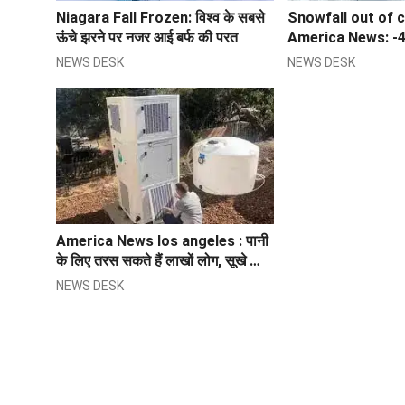
Niagara Fall Frozen: विश्व के सबसे
Snowfall out of c
ऊंचे झरने पर नजर आई बर्फ की परत
America News: -45 
तक लुढ़का पारा, 4400
NEWS DESK
NEWS DESK
रद, बर्फ से ढके घर और 
America News los angeles : पानी
के लिए तरस सकते हैं लाखों लोग, सूखे की
चपेट में दक्षिणी कैलिफोर्निया
NEWS DESK