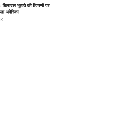
बिलावल भुट्टो की टिप्पणी पर
बोला अमेरिका
SK