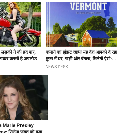
में लड़की ने की हद पार,
कमाने का झंझट खत्म! यह देश आपको दे रहा
बनाकर करती है अपलोड
मुफ्त में घर, गाड़ी और बंगला, मिलेगी ऐशो-
आराम की जिंदगी
NEWS DESK
a Marie Presley
: सिनेमा जगत को बड़ा