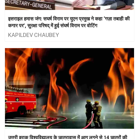
इसराइल हमास जंग: सघर्ष विराम पर युएन प्रमुख ने कहा ‘गज़ा तबाही की
कगार पर’, सुरक्षा परिषद् में हुई संघर्ष विराम पर वोटिंग
KAPILDEV CHAUBEY
उत्तरी इराक विश्वविद्यालय के छात्रावास में आग लगने से 14 छात्रों की