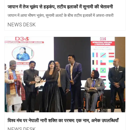
झारखंड
मथुरा
जापान में तेज भूकंप से हड़कंप, तटीय इलाकों में सुनामी की चेतावनी
जापान में आया भीषण भूकंप, सुनामी अलर्ट के बीच तटीय इलाकों में अफरा-तफरी
पंजाब
मेरठ
NEWS DESK
हिमांचल
रायबरेली
प्रदेश
उत्तराखंड
विश्व मंच पर नेपाली नारी शक्ति का परचम: एक नाम, अनेक उपलब्धियाँ
NEWS DESK