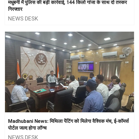
मधुबनी में पुलिस की बड़ी कार्रवाई, 144 किलो गांजा के साथ दो तस्कर
गिरफ्तार
NEWS DESK
Madhubani News: मिथिला पेंटिंग को मिलेगा वैश्विक मंच, ई-कॉमर्स
पोर्टल जल्द होगा लॉन्च
NEWS DESK