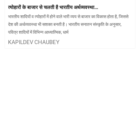
झारखंड
मथुरा
त्योहारों के बाजार से चलती है भारतीय अर्थव्यवस्था...
भारतीय शादियों व त्योहारों में होने वाले भारी व्यय से बाजार का विकास होता है, जिससे
पंजाब
मेरठ
देश की अर्थव्यवस्था भी सशक्त बनती है। भारतीय सनातन संस्कृति के अनुसार,
हिमांचल
रायबरेली
पवित्र शादियों में विभिन्न आध्यात्मिक, धार्म
प्रदेश
उत्तराखंड
KAPILDEV CHAUBEY