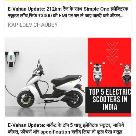
E-Vahan Update: 212km रेंज के साथ Simple One इलेक्ट्रिक
स्कूटर लॉंच,सिर्फ ₹3000 की EMI पर घर ले जाए जल्दी करे ऑफर
सीमित समय के लिए
KAPILDEV CHAUBEY
E-Vahan Update: मार्केट के टॉप 5 धासु इलेक्टिक स्कूटर, जानिये
कीमत, फीचर्स और specification खरीद लिया तो फूल पैसा वसूल