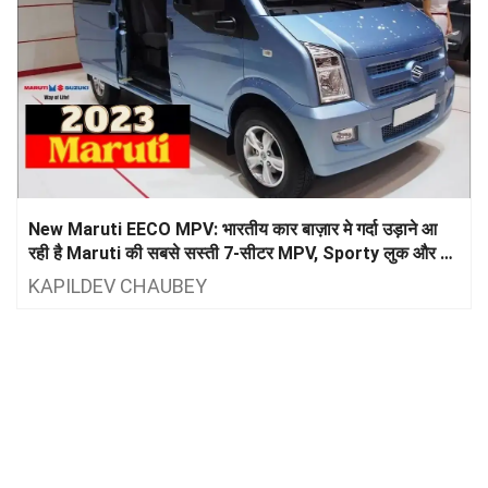
New Maruti EECO MPV: भारतीय कार बाज़ार मे गर्दा उड़ाने आ
रही है Maruti की सबसे सस्ती 7-सीटर MPV, Sporty लुक और 26
के शानदार माइलेज के साथ कीमत 5 लाख से भी कम…
KAPILDEV CHAUBEY