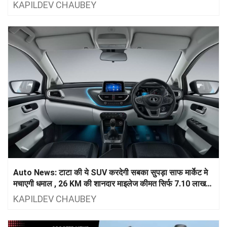
किलोमीटर की दमदार रेंज के साथ।
KAPILDEV CHAUBEY
Auto News: टाटा की ये SUV करदेगी सबका सुपड़ा साफ मार्केट मे
मचाएगी धमाल , 26 KM की शानदार माइलेज कीमत सिर्फ 7.10 लाख
रुपए , लॉंच होते ही 12 सप्ताह पहुंचा वेटिंग पीरियड
KAPILDEV CHAUBEY