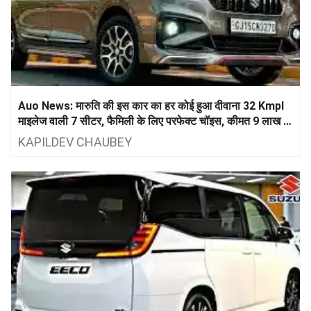
Auo News: मारुति की इस कार का हर कोई हुआ दीवाना 32 Kmpl
माइलेज वाली 7 सीटर, फैमिली के लिए परफेक्ट चॉइस, कीमत 9 लाख से
कम, 400 रुपये मेंटेनेंस
KAPILDEV CHAUBEY