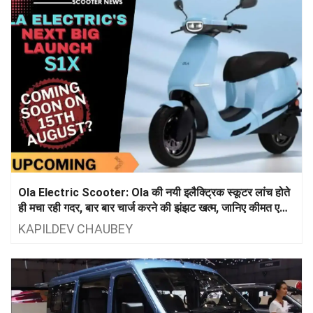
Ola Electric Scooter: Ola की नयी इलैक्ट्रिक स्कूटर लांच होते
ही मचा रही गदर, बार बार चार्ज करने की झंझट खत्म, जानिए कीमत एक
लाख से इतनी जायदा कम?
KAPILDEV CHAUBEY