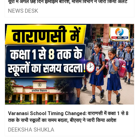
यूपी में अगले छह दिन झमाझम बारिश, मौसम विभाग ने जारी किया अलर्ट
NEWS DESK
Varanasi School Timing Changed: वाराणसी में कक्षा 1 से 8
तक के सभी स्कूलों का समय बदला, बीएसए ने जारी किया आदेश
DEEKSHA SHUKLA