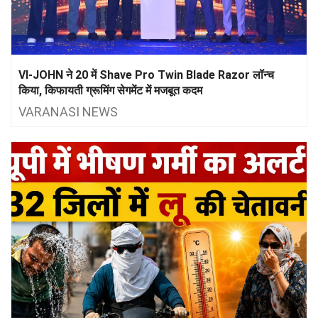
VI-JOHN ने 20 में Shave Pro Twin Blade Razor लॉन्च
किया, किफायती ग्रूमिंग सेगमेंट में मजबूत कदम
VARANASI NEWS