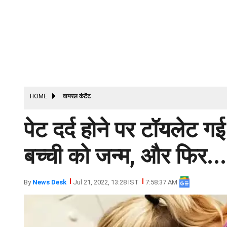
HOME
वायरल कंटेंट
पेट दर्द होने पर टॉयलेट 
बच्ची को जन्म, और फिर...
By
News Desk
Jul 21, 2022, 13:28 IST
7:58:37 AM