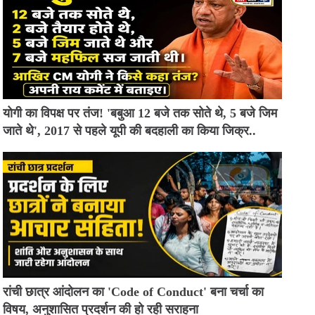
योगी का विपक्ष पर तंज! 'बबुआ 12 बजे तक सोते थे, 5 बजे जिम
जाते थे', 2017 से पहले यूपी की बदहाली का किया जिक्र..
रांची छात्र आंदोलन का 'Code of Conduct' बना चर्चा का
विषय, अनुशासित प्रदर्शन की हो रही सराहना