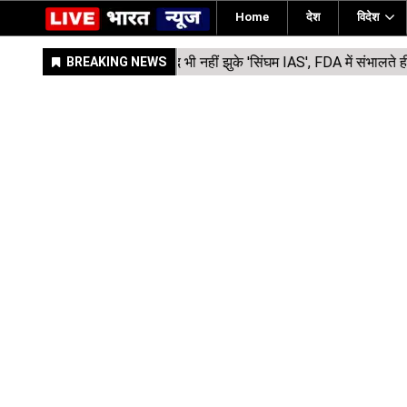
Home
देश
विदेश