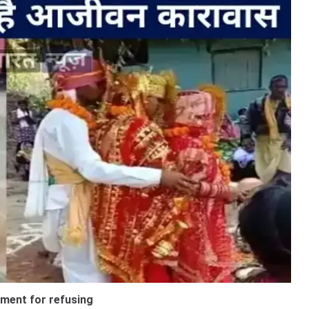
onment for refusing