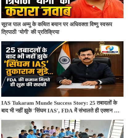
सूरज पाल अम्मु के कथित बयान पर अधिवक्ता विष्णु स्वरूप
त्रिपाठी 'योगी' की प्रतिक्रिया
IAS Tukaram Munde Success Story: 25 तबादलों के
बाद भी नहीं झुके 'सिंघम IAS', FDA में संभालते ही एक्शन मोड
में आए