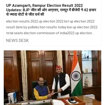
झारखंड
मथुरा
UP Azamgarh, Rampur Election Result 2022
Updates: BJP जीत की ओर अग्रसर, रामपुर में बीजेपी ने 42 हजार
पंजाब
मेरठ
से ज्यादा वोटों से जीत दर्ज की
election results 2022 up election 2022 list up election 2022
हिमांचल
रायबरेली
result date by-pollelection results today live up election 2022
प्रदेश
उत्तराखंड
total seats election commission of india2022 up election
result tripura by
NEWS DESK