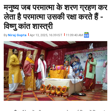
मनुष्य जब परमात्मा के शरण ग्रहण कर
झारखंड
मथुरा
पंजाब
मेरठ
लेता है परमात्मा उसकी रक्षा करते हैं -
हिमांचल
रायबरेली
विष्णु कांत शास्त्री
प्रदेश
उत्तराखंड
By
Niraj Gupta
Apr 13, 2025, 16:39 IST
11:09:40 AM