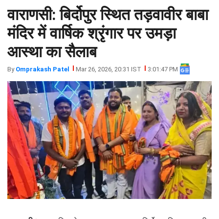
वाराणसी: बिर्दोपुर स्थित तड़वावीर बाबा
झारखंड
मथुरा
पंजाब
मेरठ
मंदिर में वार्षिक श्रृंगार पर उमड़ा
हिमांचल
रायबरेली
आस्था का सैलाब
प्रदेश
उत्तराखंड
By
Omprakash Patel
Mar 26, 2026, 20:31 IST
3:01:47 PM