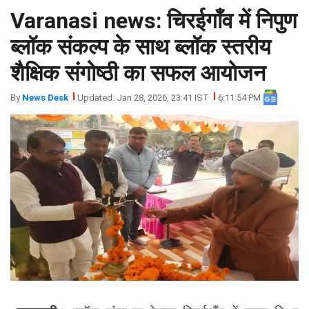
Varanasi news: चिरईगाँव में निपुण
झारखंड
मथुरा
पंजाब
मेरठ
ब्लॉक संकल्प के साथ ब्लॉक स्तरीय
हिमांचल
रायबरेली
शैक्षिक संगोष्ठी का सफल आयोजन
प्रदेश
उत्तराखंड
By
News Desk
Updated: Jan 28, 2026, 23:41 IST
6:11:54 PM