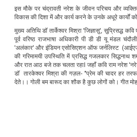
इस मौके पर चंद्रावती नरेश के जीवन परिचय और व्यक्तित्व
विकास की दिशा में और कार्य करने के उनके अधूरे कार्यों क
मुख्य अतिथि डॉ तार्केश्वर मिश्रा 'जिज्ञासु', सुप्रिसद्ध 
पूर्व वरिष्ठ राजभाषा अधिकारी पी डी डी यू मंडल चंदौल
'अलंकार' और इंडियन एसोसिएशन ऑफ जर्नलिस्ट (आईएजे) क
की गरिमामयी उपस्थिति में प्रसिद्ध गजलकार सिद्धनाथ शर
और रात आठ बजे तक चलता रहाI जहाँ कवि राम नरेश 'नरेश'
डॉ तारकेश्वर मिश्रा की गज़ल- "प्रेम की चादर हर तरफ फै
देते।। गोली बम बारूद का शौक है कुछ लोगों को। गीत मोहब