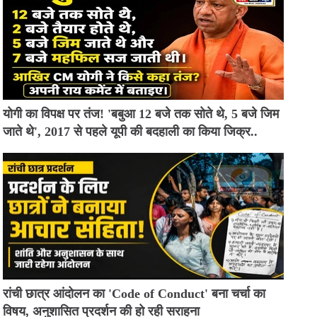
योगी का विपक्ष पर तंज! 'बबुआ 12 बजे तक सोते थे, 5 बजे जिम
जाते थे', 2017 से पहले यूपी की बदहाली का किया जिक्र..
रांची छात्र आंदोलन का 'Code of Conduct' बना चर्चा का
विषय, अनुशासित प्रदर्शन की हो रही सराहना