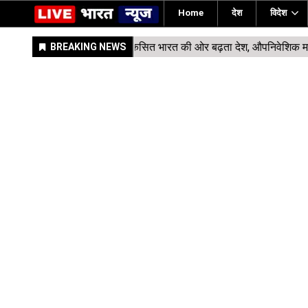
Home
देश
विदेश