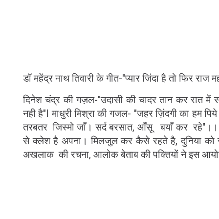
डॉ महेंद्र नाथ तिवारी के गीत-"प्यार जिंदा है तो फिर राज म
दिनेश चंद्र की गज़ल-"उदासी की चादर तान कर रात म
नही है"I माधुरी मिश्रा की गजल- "जहर ज़िंदगी का हम पिये जा
तरबतर जिस्मो जाँ। सर्द बरसात, आँसू बयाँ कर रहे"।।
से क्लेश है अपना। मिलजुल कर कैसे रहते है, दुनिया को स
अखलाक की रचना, आलोक बेताब की पक्तियों ने इस आयोज