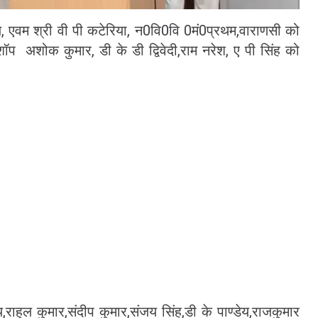
य, एवम श्री वी पी कटेरिया, न0वि0वि 0मं0प्रथम,वाराणसी को
ॉप अशोक कुमार, डी के डी द्विवेदी,राम नरेश, ए पी सिंह को
ाहुल कुमार,संदीप कुमार,संजय सिंह,डी के पाण्डेय,राजकुमार