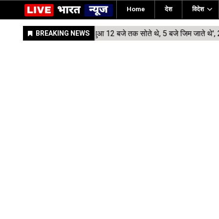
Home
देश
विदेश