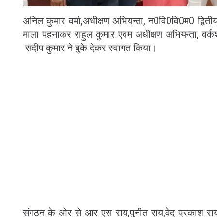
अनिल कुमार वर्मा,अधीक्षण अभियन्ता, न0वि0वि0म0 द्विती
माला पहनाकर राहुल कुमार एवम अधीक्षण अभियन्ता, वर्कश
संदीप कुमार ने बुके देकर स्वागत किया।
संगठन के ओर से आर एस राय,पुनीत राय,वेद प्रकाश राय,र