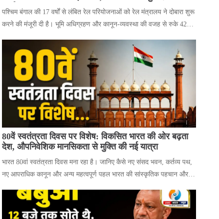
कार्य
पश्चिम बंगाल की 17 वर्षों से लंबित रेल परियोजनाओं को रेल मंत्रालय ने दोबारा शुरू
करने की मंजूरी दी है। भूमि अधिग्रहण और कानून-व्यवस्था की वजह से रुके 423
किलोमीटर रेल लाइन प्रोजेक्ट अब फिर से शुरू हो
80वें स्वतंत्रता दिवस पर विशेष: विकसित भारत की ओर बढ़ता
देश, औपनिवेशिक मानसिकता से मुक्ति की नई यात्रा
भारत 80वां स्वतंत्रता दिवस मना रहा है। जानिए कैसे नए संसद भवन, कर्तव्य पथ,
नए आपराधिक कानून और अन्य महत्वपूर्ण पहल भारत की सांस्कृतिक पहचान और
विकसित भारत के संकल्प को मजबूत कर रही हैं।