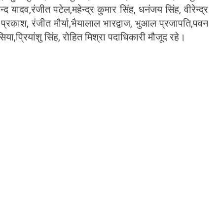
यादव,रंजीत पटेल,महेन्द्र कुमार सिंह, धनंजय सिंह, वीरेन्द्र
रव प्रकाश, रंजीत मौर्या,भैयालाल भारद्वाज, भुआल प्रजापति,पवन
ा,प्रियांशु सिंह, रोहित मिश्रा पदाधिकारी मौजूद रहे।