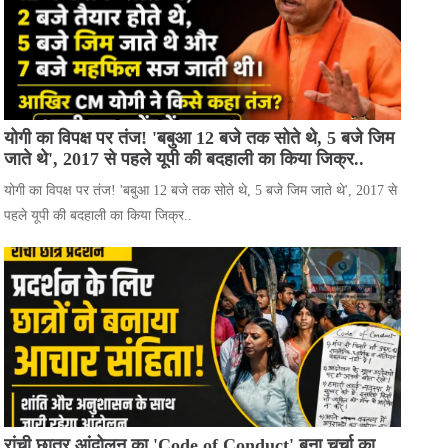
योगी का विपक्ष पर तंज! 'बबुआ 12 बजे तक सोते थे, 5 बजे जिम
जाते थे', 2017 से पहले यूपी की बदहाली का किया जिक्र..
योगी का विपक्ष पर तंज! 'बबुआ 12 बजे तक सोते थे, 5 बजे जिम जाते थे', 2017 से
पहले यूपी की बदहाली का किया जिक्र..
रांची छात्र आंदोलन का 'Code of Conduct' बना चर्चा का