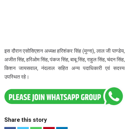
इस दौरान एसोसिएशन अध्यक्ष हरिशंकर सिंह (मुन्ना), लाल जी पाण्डेय,
अजीत सिंह, हरिओम सिंह, पंकज सिंह, बाबू सिंह, राहुल सिंह, चंदन सिंह,
किशन जायसवाल, नंदलाल सहित अन्य पदाधिकारी एवं सदस्य
उपस्थित रहे।
Share this story