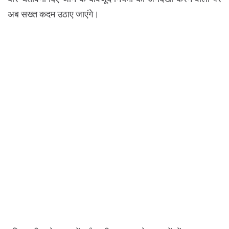
अब सख्त कदम उठाए जाएंगे।