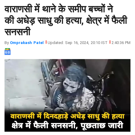
वाराणसी में थाने के समीप बच्चों ने
झारखंड
मथुरा
पंजाब
मेरठ
की अधेड़ साधु की हत्या, क्षेत्र में फैली
हिमांचल
रायबरेली
सनसनी
प्रदेश
उत्तराखंड
By
Omprakash Patel
Updated: Sep 16, 2024, 20:10 IST
2:40:36 PM