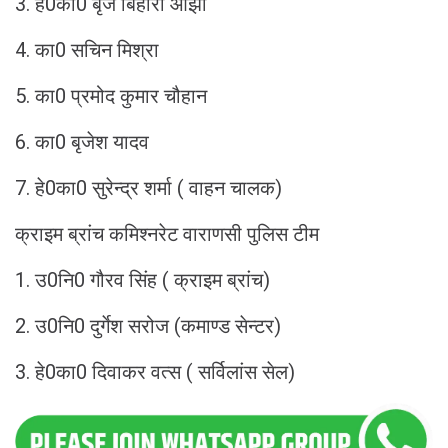
3. हे0का0 बृज बिहारी ओझा
4. का0 सचिन मिश्रा
5. का0 प्रमोद कुमार चौहान
6. का0 बृजेश यादव
7. हे0का0 सुरेन्द्र शर्मा ( वाहन चालक)
क्राइम ब्रांच कमिश्नरेट वाराणसी पुलिस टीम
1. उ0नि0 गौरव सिंह ( क्राइम ब्रांच)
2. उ0नि0 दुर्गेश सरोज (कमाण्ड सेन्टर)
3. हे0का0 दिवाकर वत्स ( सर्विलांस सेल)