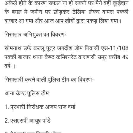
अकेले होने के कारण सफल ना हो सकने पर मैने वहीं कूड़ेदान
के बगल मे जमीन पर छोड़कर ठेलिया लेकर वापस पक्की
बाजार आ गया और आज आप लोगों द्वारा पकड़ लिया गया।
गिरफ्तार अभियुक्त का विवरण-
सोमनाथ उर्फ कल्लू पुत्र जगदीश डोम निवासी एस-11/108
पक्की बाजार थाना कैण्ट कमिश्नरेट वाराणसी उम्र करीब 49
वर्ष ।
गिरफ्तारी करने वाली पुलिस टीम का विवरण-
थाना कैण्ट पुलिस टीम
1. प्रभारी निरीक्षक अजय राज वर्मा
2. एसएसपी आयुष पांडे