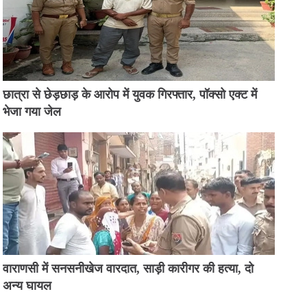
छात्रा से छेड़छाड़ के आरोप में युवक गिरफ्तार, पॉक्सो एक्ट में
भेजा गया जेल
वाराणसी में सनसनीखेज वारदात, साड़ी कारीगर की हत्या, दो
अन्य घायल