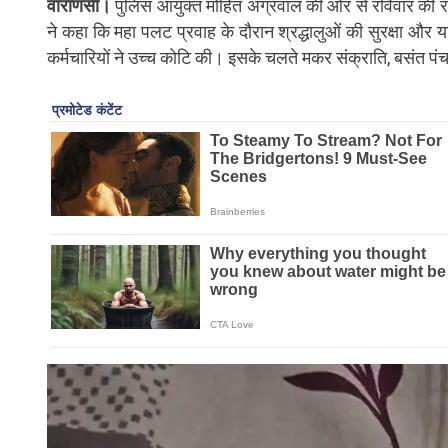
वाराणसी।
पुलिस आयुक्त मोहित अग्रवाल की ओर से रविवार की र
ने कहा कि महा पलट प्रवाह के दौरान श्रद्धालुओं की सुरक्षा और या
कर्मचारियों ने उच्च कोटि की। इसके चलते मकर संक्राति, बसंत पं