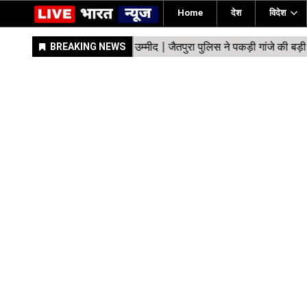
Home
देश
विदेश