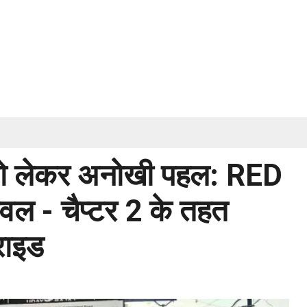
ा को लेकर अनोखी पहल: RED
िवल - चैप्टर 2 के तहत
राइड