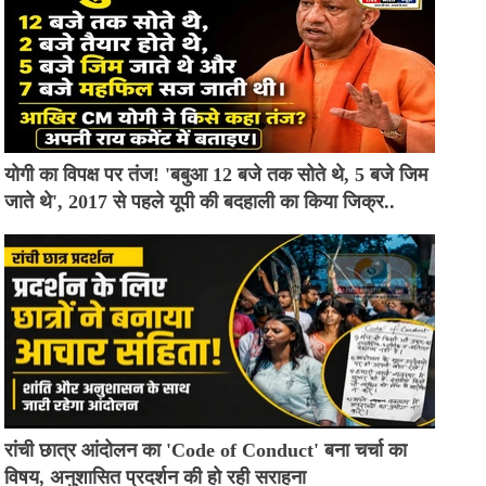
योगी का विपक्ष पर तंज! 'बबुआ 12 बजे तक सोते थे, 5 बजे जिम
जाते थे', 2017 से पहले यूपी की बदहाली का किया जिक्र..
रांची छात्र आंदोलन का 'Code of Conduct' बना चर्चा का
विषय, अनुशासित प्रदर्शन की हो रही सराहना