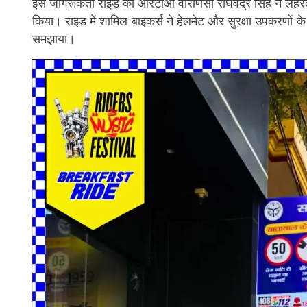
इस जागरूकता राइड को आरटीओ वाराणसी राघवेंद्र सिंह ने लहरत
किया। राइड में शामिल बाइकर्स ने हेलमेट और सुरक्षा उपकरणों क
समझाया।