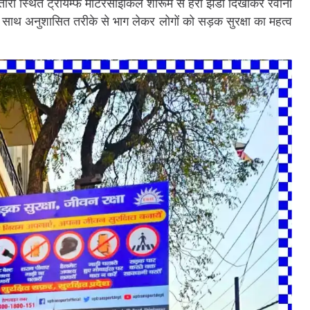
ारा स्थित ट्रायम्फ मोटरसाइकिल शोरूम से हरी झंडी दिखाकर रवाना
े साथ अनुशासित तरीके से भाग लेकर लोगों को सड़क सुरक्षा का महत्व