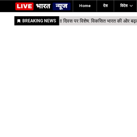
Home
देश
विदेश