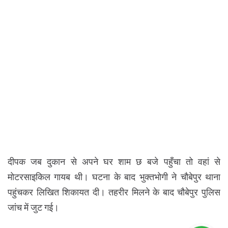
दीपक जब दुकान से अपने घर शाम छ बजे पहुँचा तो वहां से
मोटरसाइकिल गायब थी। घटना के बाद भुक्तभोगी ने चौबेपुर थाना
पहुंचकर लिखित शिकायत दी। तहरीर मिलने के बाद चौबेपुर पुलिस
जांच में जुट गई।