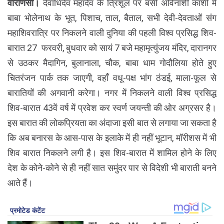
वाराणसी।
देवाधिदेव महादेव के त्रिशूल पर बसी अविनाशी काशी में
बाबा भोलेनाथ के भूत, पिशाच, ताल, बैताल, सभी देवी-देवताओं संग
महाशिवरात्रि पर निकलने वाली दुनिया की पहली विश्व प्रसिद्ध शिव-
बारात 27 फरवरी, बुधवार को सायं 7 बजे महामृत्युंजय मंदिर, दारानगर
से उठकर मैदागिन, बुलानाला, चौक, बाबा धाम गोदौलिया होते हुए
चितरंजन पार्क तक जाएगी, वहाँ वधू-पक्ष भांग ठंडई, माला-फूल से
बारातियों की अगवानी करेगा। नगर में निकलने वाली विश्व प्रसिद्ध
शिव-बारात 43वें वर्ष में प्रवेश कर स्वर्ण जयन्ती की ओर अग्रसर है।
इस बारात की लोकप्रियता का अंदाजा इसी बात से लगाया जा सकता है
कि अब बनारस के आस-पास के इलाके में ही नहीं भूटान, मॉरीशस में भी
शिव बारात निकलने लगी है। इस शिव-बारात में शामिल होने के लिए
देश के कोने-कोने से ही नहीं सात समुंदर पार से विदेशी भी बाराती बनने
आते हैं।