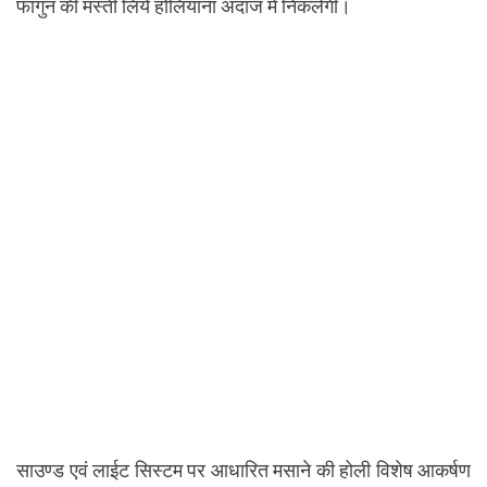
फागुन की मस्ती लिये होलियाना अंदाज में निकलेगी।
साउण्ड एवं लाईट सिस्टम पर आधारित मसाने की होली विशेष आकर्षण