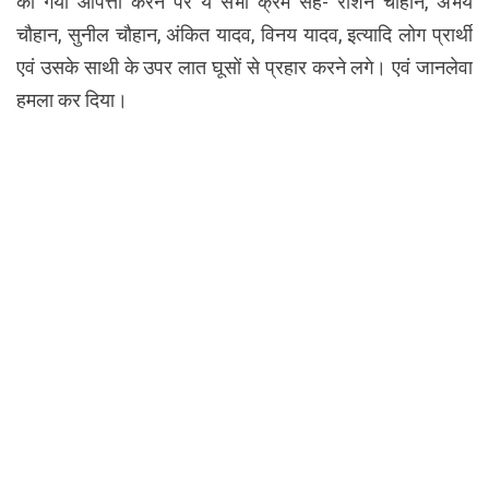
की गयी आपत्ती करने पर ये सभी क्रम सह- रोशन चौहान, अभय
चौहान, सुनील चौहान, अंकित यादव, विनय यादव, इत्यादि लोग प्रार्थी
एवं उसके साथी के उपर लात घूसों से प्रहार करने लगे। एवं जानलेवा
हमला कर दिया।