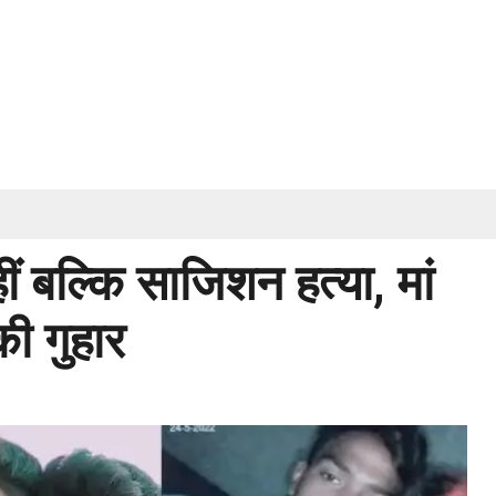
ं बल्कि साजिशन हत्या, मां
की गुहार