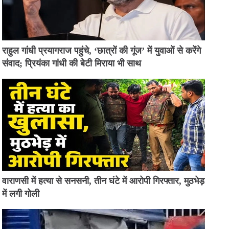
राहुल गांधी प्रयागराज पहुंचे, ‘छात्रों की गूंज’ में युवाओं से करेंगे
संवाद; प्रियंका गांधी की बेटी मिराया भी साथ
वाराणसी में हत्या से सनसनी, तीन घंटे में आरोपी गिरफ्तार, मुठभेड़
में लगी गोली