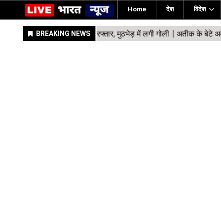
Home
देश
विदेश