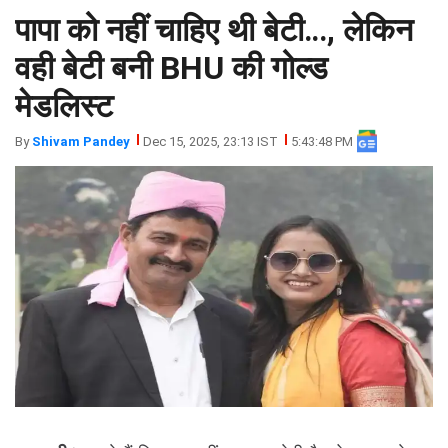
पापा को नहीं चाहिए थी बेटी…, लेकिन
झारखंड
मथुरा
पंजाब
मेरठ
वही बेटी बनी BHU की गोल्ड
हिमांचल
रायबरेली
मेडलिस्ट
प्रदेश
उत्तराखंड
By
Shivam Pandey
Dec 15, 2025, 23:13 IST
5:43:48 PM