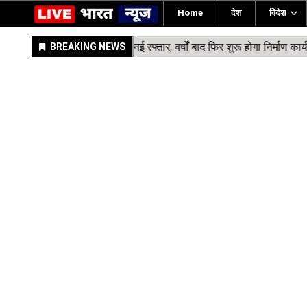
Home
देश
विदेश