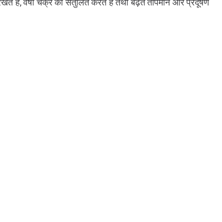
खते हैं, वर्षा चक्र को संतुलित करते हैं तथा बढ़ते तापमान और प्रदूषण