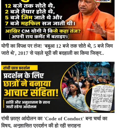
योगी का विपक्ष पर तंज! 'बबुआ 12 बजे तक सोते थे, 5 बजे जिम
जाते थे', 2017 से पहले यूपी की बदहाली का किया जिक्र..
रांची छात्र आंदोलन का 'Code of Conduct' बना चर्चा का
विषय, अनुशासित प्रदर्शन की हो रही सराहना