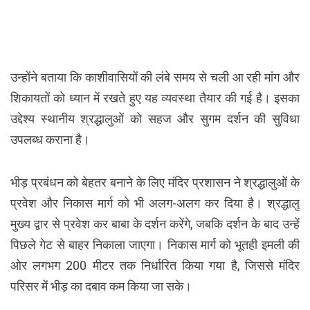
उन्होंने बताया कि काशीवासियों की लंबे समय से चली आ रही मांग और
शिकायतों को ध्यान में रखते हुए यह व्यवस्था तैयार की गई है। इसका
उद्देश्य स्थानीय श्रद्धालुओं को सहज और सुगम दर्शन की सुविधा
उपलब्ध कराना है।
भीड़ प्रबंधन को बेहतर बनाने के लिए मंदिर प्रशासन ने श्रद्धालुओं के
प्रवेश और निकास मार्ग को भी अलग-अलग कर दिया है। श्रद्धालु
मुख्य द्वार से प्रवेश कर बाबा के दर्शन करेंगे, जबकि दर्शन के बाद उन्हें
पिछले गेट से बाहर निकाला जाएगा। निकास मार्ग को भूतही इमली की
ओर लगभग 200 मीटर तक निर्धारित किया गया है, जिससे मंदिर
परिसर में भीड़ का दबाव कम किया जा सके।