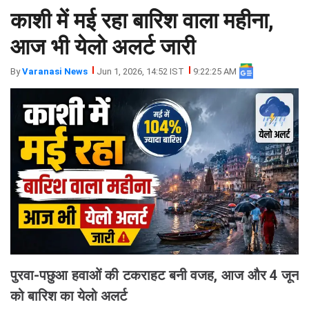
काशी में मई रहा बारिश वाला महीना,
झारखंड
मथुरा
पंजाब
मेरठ
आज भी येलो अलर्ट जारी
हिमांचल
रायबरेली
By
Varanasi News
Jun 1, 2026, 14:52 IST
9:22:25 AM
प्रदेश
उत्तराखंड
पुरवा-पछुआ हवाओं की टकराहट बनी वजह, आज और 4 जून
को बारिश का येलो अलर्ट