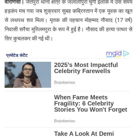
वाराणसी।
जैतपुरा थाना क्षेत्र के जलालीपुरा चुंगी इलाके में उस समय
हड़कंप मच गया जब शुक्रवार सुबह कब्रिस्तान में एक युवक का खून
से लथपथ शव मिला। मृतक की पहचान मोहम्मद नौसाद (17 वर्ष)
निवासी सरैया मुस्लिमपुरा के रूप में हुई है। नौसाद की हत्या पत्थर से
सिर कुचलकर की गई थी।