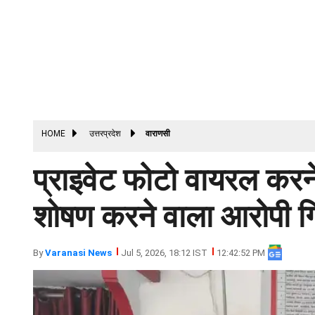
HOME
उत्तरप्रदेश
वाराणसी
प्राइवेट फोटो वायरल करन
शोषण करने वाला आरोपी गि
By
Varanasi News
Jul 5, 2026, 18:12 IST
12:42:52 PM