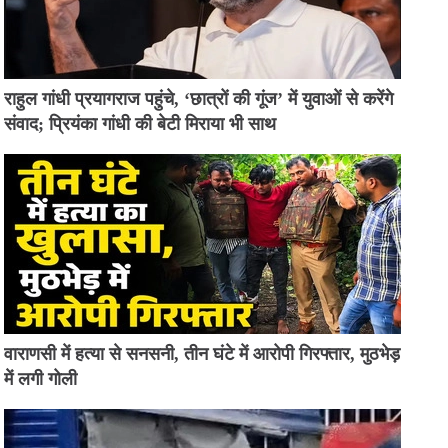
राहुल गांधी प्रयागराज पहुंचे, ‘छात्रों की गूंज’ में युवाओं से करेंगे
संवाद; प्रियंका गांधी की बेटी मिराया भी साथ
वाराणसी में हत्या से सनसनी, तीन घंटे में आरोपी गिरफ्तार, मुठभेड़
में लगी गोली