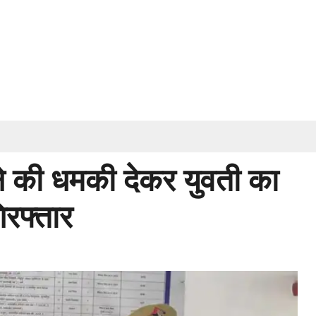
े की धमकी देकर युवती का
रफ्तार