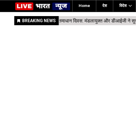
Home
देश
विदेश