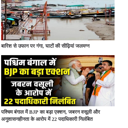
बारिश से उफान पर गंगा, घाटों की सीढ़ियां जलमग्न
पश्चिम बंगाल में BJP का बड़ा एक्शन, जबरन वसूली और
अनुशासनहीनता के आरोप में 22 पदाधिकारी निलंबित