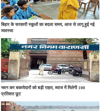
बिहार के सरकारी स्कूलों का बदला समय, आज से लागू हुई नई
व्यवस्था
भवन कर बकायेदारों को बड़ी राहत, ब्याज में मिलेगी 100
प्रतिशत छूट