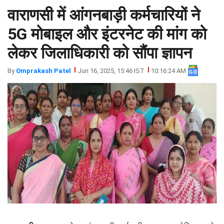
वाराणसी में आंगनबाड़ी कर्मचारियों ने
झारखंड
मथुरा
पंजाब
मेरठ
5G मोबाइल और इंटरनेट की मांग को
हिमांचल
रायबरेली
लेकर जिलाधिकारी को सौंपा ज्ञापन
प्रदेश
उत्तराखंड
By
Omprakash Patel
Jun 16, 2025, 15:46 IST
10:16:24 AM