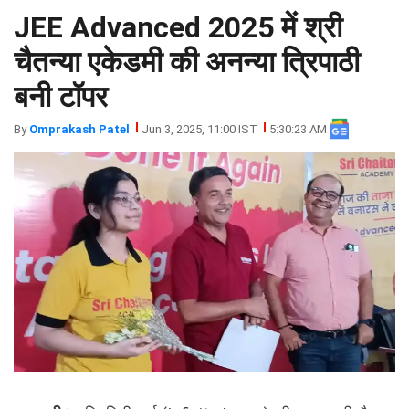
JEE Advanced 2025 में श्री
झारखंड
मथुरा
पंजाब
मेरठ
चैतन्या एकेडमी की अनन्या त्रिपाठी
हिमांचल
रायबरेली
बनी टॉपर
प्रदेश
उत्तराखंड
By
Omprakash Patel
Jun 3, 2025, 11:00 IST
5:30:23 AM