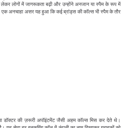
र लोगों में जागरूकता बढ़ी और उन्होंने अनजान या स्पैम के रूप में
ा एक अनचाहा असर यह हुआ कि कई ब्रांड्स की कॉल्स भी स्पैम के तौर
 या डॉक्टर की ज़रूरी अपॉइंटमेंट जैसी अहम कॉल्स मिस कर देते थे।
 है। यह सेवा हर इनकमिंग कॉल में कंपनी का नाम दिखाकर ग्राहकों को