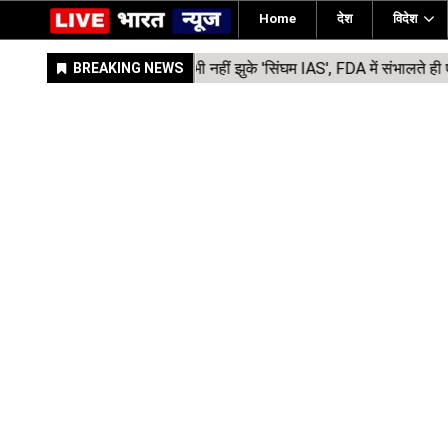
Home
देश
विदेश