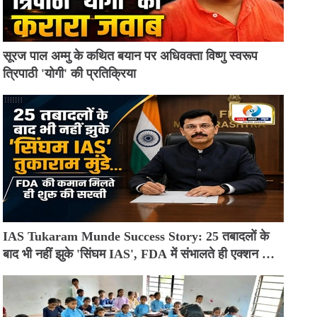
सूरज पाल अम्मु के कथित बयान पर अधिवक्ता विष्णु स्वरूप
त्रिपाठी 'योगी' की प्रतिक्रिया
IAS Tukaram Munde Success Story: 25 तबादलों के
बाद भी नहीं झुके 'सिंघम IAS', FDA में संभालते ही एक्शन मोड
में आए