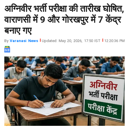
अग्निवीर भर्ती परीक्षा की तारीख घोषित,
झारखंड
मथुरा
पंजाब
मेरठ
वाराणसी में 9 और गोरखपुर में 7 केंद्र
हिमांचल
रायबरेली
बनाए गए
प्रदेश
उत्तराखंड
By
Varanasi News
Updated: May 20, 2026, 17:50 IST
12:20:36 PM