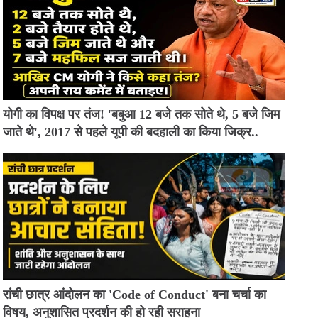
योगी का विपक्ष पर तंज! 'बबुआ 12 बजे तक सोते थे, 5 बजे जिम
जाते थे', 2017 से पहले यूपी की बदहाली का किया जिक्र..
रांची छात्र आंदोलन का 'Code of Conduct' बना चर्चा का
विषय, अनुशासित प्रदर्शन की हो रही सराहना