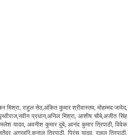
मिश्रा, राहुल सेठ,अंकित कुमार श्रीवास्तव, मोहम्मद जावेद,
पृथ्वीराज,नवीन प्रधान,अनिल मिश्रा, आशीष चौबे,अजीत सिंह
लेश यादव, अवनीश कुमार दुबे, आनंद कुमार त्रिपाठी, विवेक
ितेंद्र अग्रहरि,कुनाल त्रिपाठी, प्रिंस यादव, राहुल त्रिपाठी,