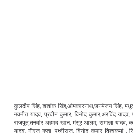
कुलदीप सिंह, शशांक सिंह,ओमकारनाथ,जनमेजय सिंह, मधुकर 
नवनीत यादव, प्रवीन कुमार, विनोद कुमार,अरविंद यादव, 
राजपूत,तनवीर अहमद खान, मंसूर आलम, रामाज्ञा यादव, कम
यादव, नीरज गुप्ता, पृथ्वीराज, विनोद कुमार विश्वकर्मा , ज