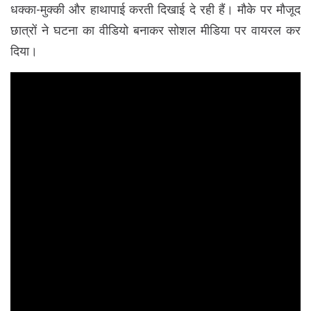
धक्का-मुक्की और हाथापाई करती दिखाई दे रही हैं। मौके पर मौजूद
छात्रों ने घटना का वीडियो बनाकर सोशल मीडिया पर वायरल कर
दिया।