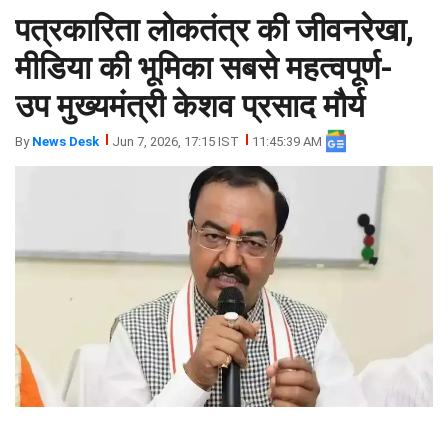
पत्रकारिता लोकतंत्र की जीवनरेखा,
झारखंड
मथुरा
पंजाब
मेरठ
मीडिया की भूमिका सबसे महत्वपूर्ण-
हिमांचल
रायबरेली
उप मुख्यमंत्री केशव प्रसाद मौर्य
प्रदेश
उत्तराखंड
By
News Desk
Jun 7, 2026, 17:15 IST
11:45:39 AM