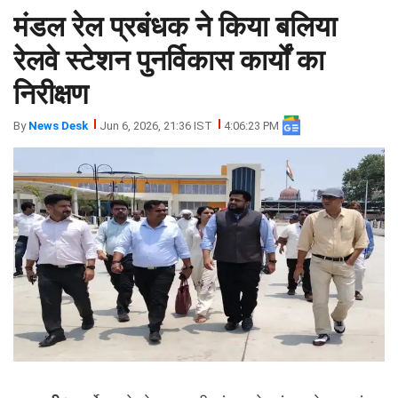
मंडल रेल प्रबंधक ने किया बलिया
झारखंड
मथुरा
पंजाब
मेरठ
रेलवे स्टेशन पुनर्विकास कार्यों का
हिमांचल
रायबरेली
निरीक्षण
प्रदेश
उत्तराखंड
By
News Desk
Jun 6, 2026, 21:36 IST
4:06:23 PM