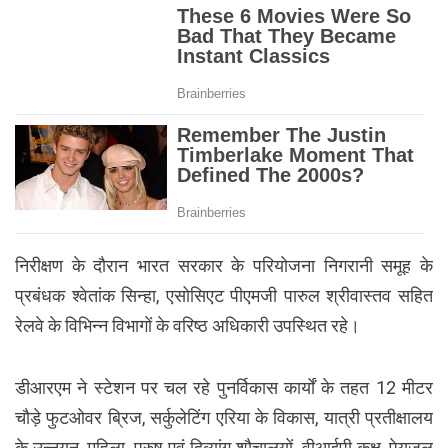
निरीक्षण के दौरान भारत सरकार के परियोजना निगरानी समूह के
प्रबंधक श्वेतांक सिन्हा, एसोसिएट पीएमजी पारुल श्रीवास्तव सहित
रेलवे के विभिन्न विभागों के वरिष्ठ अधिकारी उपस्थित रहे।
डीआरएम ने स्टेशन पर चल रहे पुनर्विकास कार्यों के तहत 12 मीटर
चौड़े फुटओवर ब्रिज, सर्कुलेटिंग एरिया के विकास, यात्री प्रतीक्षालय
के उन्नयन, महिला, पुरुष एवं दिव्यांग शौचालयों, वीआईपी कक्ष, पेयजल