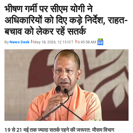
भीषण गर्मी पर सीएम योगी ने
झारखंड
मथुरा
पंजाब
मेरठ
अधिकारियों को दिए कड़े निर्देश, राहत-
हिमांचल
रायबरेली
बचाव को लेकर रहें सतर्क
प्रदेश
उत्तराखंड
By
News Desk
May 18, 2026, 12:15 IST
6:45:58 AM
19 से 21 मई तक ज्यादा सतर्क रहने की जरूरत: मौसम विभाग