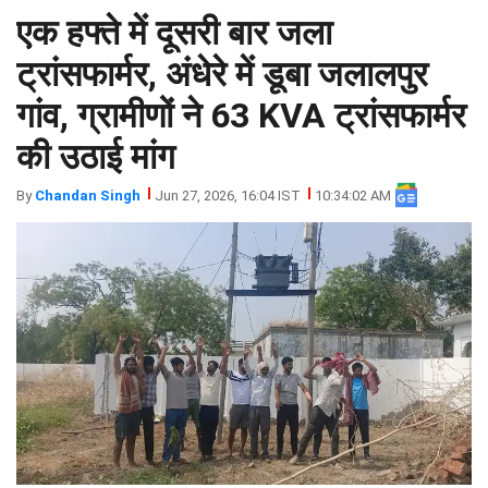
एक हफ्ते में दूसरी बार जला
झारखंड
मथुरा
पंजाब
मेरठ
ट्रांसफार्मर, अंधेरे में डूबा जलालपुर
हिमांचल
रायबरेली
गांव, ग्रामीणों ने 63 KVA ट्रांसफार्मर
प्रदेश
उत्तराखंड
की उठाई मांग
By
Chandan Singh
Jun 27, 2026, 16:04 IST
10:34:02 AM