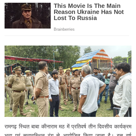
रामगढ़ स्थित बाबा कीनाराम मठ में प्रतिवर्ष तीन दिवसीय कार्यक्रम
भव्य एवं सुव्यवस्थित ढंग से आयोजित किया जाता है। इस वर्ष