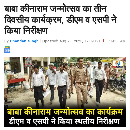
बाबा कीनाराम जन्मोत्सव का तीन
झारखंड
मथुरा
पंजाब
मेरठ
दिवसीय कार्यक्रम, डीएम व एसपी ने
हिमांचल
रायबरेली
किया निरीक्षण
प्रदेश
उत्तराखंड
By
Chandan Singh
Updated: Aug 21, 2025, 17:09 IST
11:39:11 AM