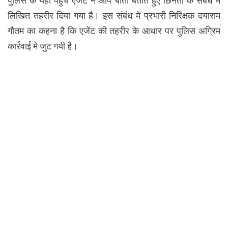
पुलिस के यहां पहुंचे ऐजेंट ने आप बीती बताते हुए छिनैती के संबध मे
लिखित तहरीर दिया गया है। इस संबंध मे प्रभारी निरिक्षक दयाराम
गौतम का कहना है कि एजेंट की तहरीर के आधार पर पुलिस अग्रिम
कार्रवाई मे जुट गयी है।