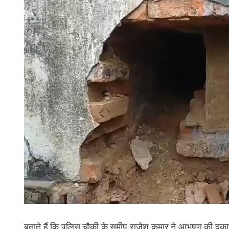
बताते हैं कि पुलिस चौकी के समीप राजेश कुमार ने आभूषण की दु