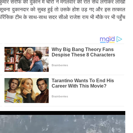
ुमार सर्राफ की दुकान में चोरों ने मंगलवार की रात सेंध लगाकर लाखों
सूचना दुकानदार को सुबह हुई तो उसके होश उड़ गए और इस तत्काल
रेंसिक टीम के साथ-साथ सदर सीओ राजेश राय भी मौके पर भी पहुँच