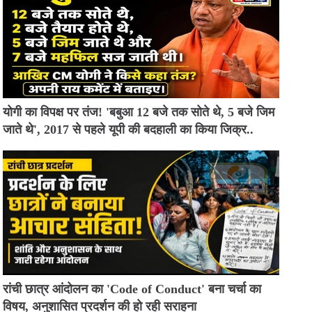
योगी का विपक्ष पर तंज! 'बबुआ 12 बजे तक सोते थे, 5 बजे जिम
जाते थे', 2017 से पहले यूपी की बदहाली का किया जिक्र..
रांची छात्र आंदोलन का 'Code of Conduct' बना चर्चा का
विषय, अनुशासित प्रदर्शन की हो रही सराहना