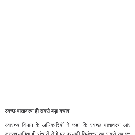
स्वच्छ वातावरण ही सबसे बड़ा बचाव
स्वास्थ्य विभाग के अधिकारियों ने कहा कि स्वच्छ वातावरण और
जनसहभागिता ही संचारी रोगों पर प्रभावी नियंत्रण का सबसे सशक्त