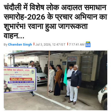
चंदौली में विशेष लोक अदालत समाधान
झारखंड
मथुरा
पंजाब
मेरठ
समारोह-2026 के प्रचार अभियान का
हिमांचल
रायबरेली
शुभारंभ! रवाना हुआ जागरूकता
प्रदेश
उत्तराखंड
वाहन...
By
Chandan Singh
Jul 3, 2026, 12:47 IST
7:17:41 AM