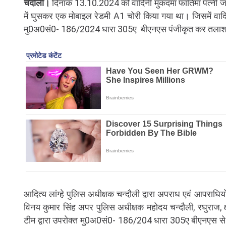
चंदौली।
दिनांक 13.10.2024 को वादिनी मुकदमा फातिमा पत्नी ज
में घुसकर एक मोबाइल रेडमी A1 चोरी किया गया था। जिसमें वा
मु0अ0सं0- 186/2024 धारा 305ए बीएनएस पंजीकृत कर तलाश
आदित्य लांग्हे पुलिस अधीक्षक चन्दौली द्वारा अपराध एवं आपराधियो
विनय कुमार सिंह अपर पुलिस अधीक्षक महोदय चन्दौली, रघुराज, क्ष
टीम द्वारा उपरोक्त मु0अ0सं0- 186/204 धारा 305ए बीएनएस से सम