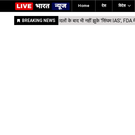
Home
देश
विदेश