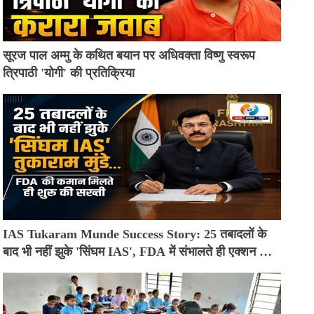
सूरज पाल अम्मु के कथित बयान पर अधिवक्ता विष्णु स्वरूप
त्रिपाठी 'योगी' की प्रतिक्रिया
IAS Tukaram Munde Success Story: 25 तबादलों के
बाद भी नहीं झुके 'सिंघम IAS', FDA में संभालते ही एक्शन मोड
में आए