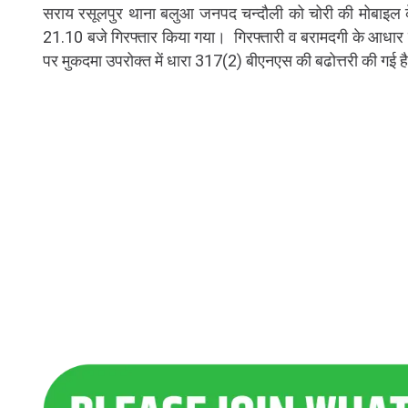
सराय रसूलपुर थाना बलुआ जनपद चन्दौली को चोरी की मोबाइल क
21.10 बजे गिरफ्तार किया गया। गिरफ्तारी व बरामदगी के आधार 
पर मुकदमा उपरोक्त में धारा 317(2) बीएनएस की बढोत्तरी की गई ह