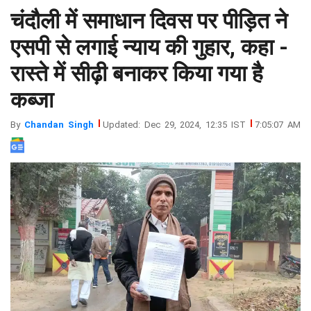
चंदौली में समाधान दिवस पर पीड़ित ने
झारखंड
मथुरा
पंजाब
मेरठ
एसपी से लगाई न्याय की गुहार, कहा -
हिमांचल
रायबरेली
रास्ते में सीढ़ी बनाकर किया गया है
प्रदेश
उत्तराखंड
कब्जा
By
Chandan Singh
Updated: Dec 29, 2024, 12:35 IST
7:05:07 AM